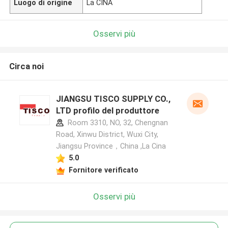
Luogo di origine
La CINA
Osservi più
Circa noi
JIANGSU TISCO SUPPLY CO.,
LTD profilo del produttore
Room 3310, NO, 32, Chengnan
Road, Xinwu District, Wuxi City,
Jiangsu Province，China ,La Cina
5.0
Fornitore verificato
Osservi più