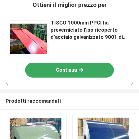
Ottieni il miglior prezzo per
TISCO 1000mm PPGI ha
preverniciato l'iso ricoperto
d'acciaio galvanizzato 9001 di
colore rosso delle bobine
Continua
Prodotti raccomandati