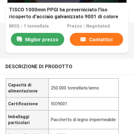
TISCO 1000mm PPGI ha preverniciato l'iso
ricoperto d'acciaio galvanizzato 9001 di colore
rosso delle bobine
MOQ：1 tonnellata
Prezzo：Negotiated
Miglior prezzo
Contattici
DESCRIZIONE DI PRODOTTO
Capacità di
250.000 tonnellate/anno
alimentazione
Certificazione
ISO9001
Imballaggi
Pacchetto di legno impermeabile
particolari