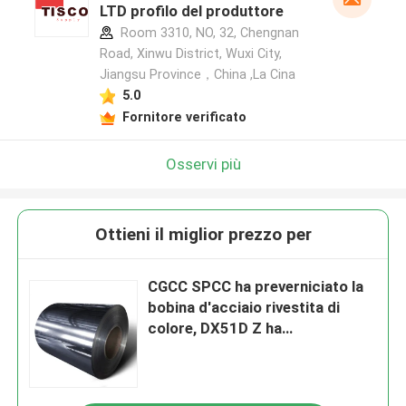
LTD profilo del produttore
Room 3310, NO, 32, Chengnan
Road, Xinwu District, Wuxi City,
Jiangsu Province，China ,La Cina
5.0
Fornitore verificato
Osservi più
Ottieni il miglior prezzo per
CGCC SPCC ha preverniciato la
bobina d'acciaio rivestita di
colore, DX51D Z ha
preverniciato la bobina del
galvalume