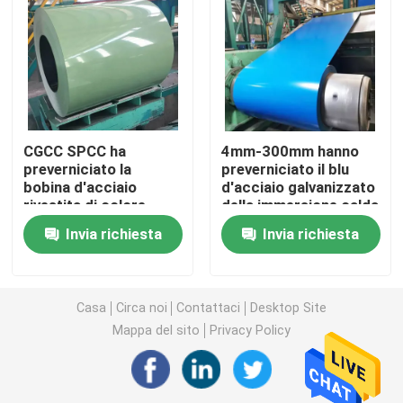
Bobina d'acciaio di GI
Tubo di acciaio degli ss
CGCC SPCC ha
4mm-300mm hanno
Tondino di acciaio inossidabile
preverniciato la
preverniciato il blu
bobina d'acciaio
d'acciaio galvanizzato
rivestita di colore,
della immersione calda
Striscia di acciaio inossidabile
DX51D Z ha
delle bobine TISCO
Invia richiesta
Invia richiesta
preverniciato la
bobina TISCO del
Cavo di saldatura di acciaio inossidabile
galvalume
Casa
Circa noi
Contattaci
Desktop Site
Mappa del sito
Privacy Policy
Manica di acciaio inossidabile
Bobina di acciaio al carbonio