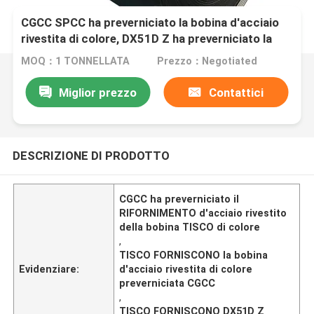
CGCC SPCC ha preverniciato la bobina d'acciaio
rivestita di colore, DX51D Z ha preverniciato la
bobina del galvalume
MOQ：1 TONNELLATA
Prezzo：Negotiated
Miglior prezzo
Contattici
DESCRIZIONE DI PRODOTTO
CGCC ha preverniciato il
RIFORNIMENTO d'acciaio rivestito
della bobina TISCO di colore
,
TISCO FORNISCONO la bobina
Evidenziare:
d'acciaio rivestita di colore
preverniciata CGCC
,
TISCO FORNISCONO DX51D Z