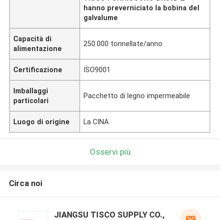
hanno preverniciato la bobina del
galvalume
Capacità di
250.000 tonnellate/anno
alimentazione
Certificazione
ISO9001
Imballaggi
Pacchetto di legno impermeabile
particolari
Luogo di origine
La CINA
Osservi più
Circa noi
JIANGSU TISCO SUPPLY CO.,