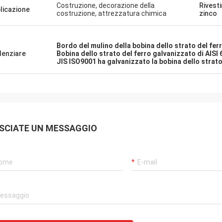
Costruzione, decorazione della
Rivest
licazione
costruzione, attrezzatura chimica
zinco
Bordo del mulino della bobina dello strato del fer
denziare
Bobina dello strato del ferro galvanizzato di AISI
JIS ISO9001 ha galvanizzato la bobina dello strat
SCIATE UN MESSAGGIO