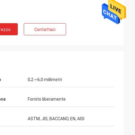
Prezzo
Contattaci
o
0,2 ~6,0 millimetri
one
Fornito liberamente
ASTM, JIS, BACCANO, EN, AISI