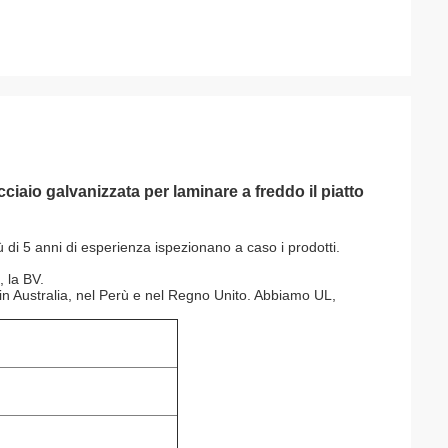
ciaio galvanizzata per laminare a freddo il piatto
ù di 5 anni di esperienza ispezionano a caso i prodotti.
, la BV.
e, in Australia, nel Perù e nel Regno Unito. Abbiamo UL,