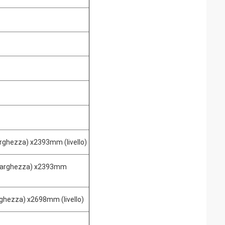
rghezza) x2393mm (livello)
(larghezza) x2393mm
hezza) x2698mm (livello)