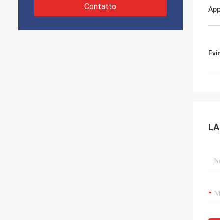
Contatto
App
Evi
LA