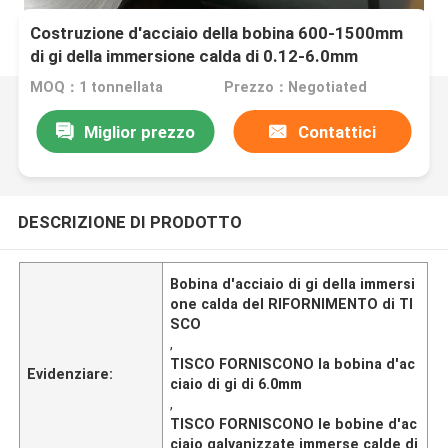
Costruzione d'acciaio della bobina 600-1500mm
di gi della immersione calda di 0.12-6.0mm
MOQ：1 tonnellata
Prezzo：Negotiated
Miglior prezzo
Contattici
DESCRIZIONE DI PRODOTTO
Bobina d'acciaio di gi della immersi
one calda del RIFORNIMENTO di TI
SCO
,
TISCO FORNISCONO la bobina d'ac
Evidenziare:
ciaio di gi di 6.0mm
,
TISCO FORNISCONO le bobine d'ac
ciaio galvanizzate immerse calde di