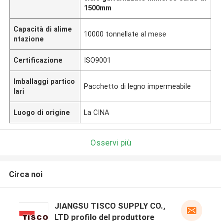
1500mm
Capacità di alime
10000 tonnellate al mese
ntazione
Certificazione
ISO9001
Imballaggi partico
Pacchetto di legno impermeabile
lari
Luogo di origine
La CINA
Osservi più
Circa noi
JIANGSU TISCO SUPPLY CO.,
LTD profilo del produttore