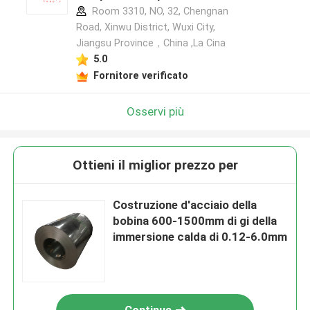
Room 3310, NO, 32, Chengnan
Road, Xinwu District, Wuxi City,
Jiangsu Province，China ,La Cina
5.0
Fornitore verificato
Osservi più
Ottieni il miglior prezzo per
Costruzione d'acciaio della
bobina 600-1500mm di gi della
immersione calda di 0.12-6.0mm