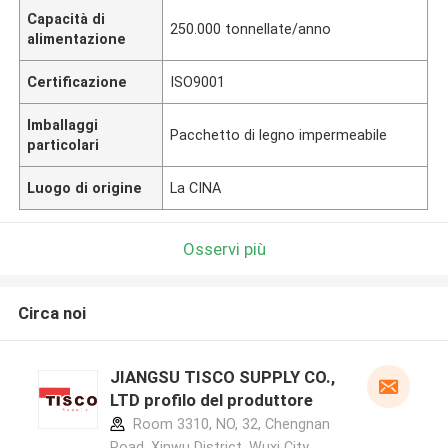
Capacità di
250.000 tonnellate/anno
alimentazione
Certificazione
ISO9001
Imballaggi
Pacchetto di legno impermeabile
particolari
Luogo di origine
La CINA
Osservi più
Circa noi
JIANGSU TISCO SUPPLY CO.,
LTD profilo del produttore
Room 3310, NO, 32, Chengnan
Road, Xinwu District, Wuxi City,