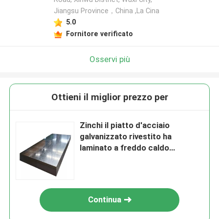
Jiangsu Province，China ,La Cina
5.0
Fornitore verificato
Osservi più
Ottieni il miglior prezzo per
Zinchi il piatto d'acciaio
galvanizzato rivestito ha
laminato a freddo caldo
immerso
Continua