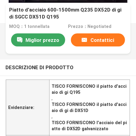
Piatto d'acciaio 600-1500mm Q235 DX52D di gi
di SGCC DX51D Q195
MOQ：1 tonnellata
Prezzo：Negotiated
Miglior prezzo
Contattici
DESCRIZIONE DI PRODOTTO
TISCO FORNISCONO il piatto d'acci
aio di gi Q195
,
TISCO FORNISCONO il piatto d'acci
Evidenziare:
aio di gi di DX51D
,
TISCO FORNISCONO l'acciaio del pi
atto di DX52D galvanizzato