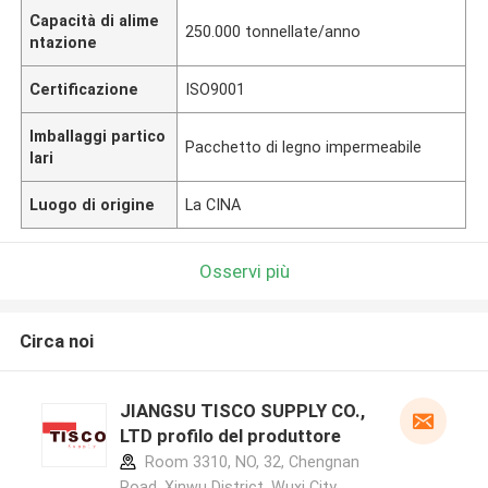
Capacità di alime
250.000 tonnellate/anno
ntazione
Certificazione
ISO9001
Imballaggi partico
Pacchetto di legno impermeabile
lari
Luogo di origine
La CINA
Osservi più
Circa noi
JIANGSU TISCO SUPPLY CO.,
LTD profilo del produttore
Room 3310, NO, 32, Chengnan
Road, Xinwu District, Wuxi City,