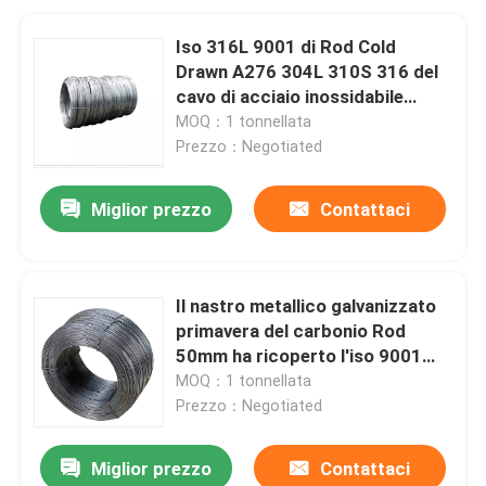
Iso 316L 9001 di Rod Cold
Drawn A276 304L 310S 316 del
cavo di acciaio inossidabile
SS431
MOQ：1 tonnellata
Prezzo：Negotiated
Miglior prezzo
Contattaci
Il nastro metallico galvanizzato
primavera del carbonio Rod
50mm ha ricoperto l'iso 9001
della corda
MOQ：1 tonnellata
Prezzo：Negotiated
Miglior prezzo
Contattaci