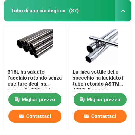
Tubo di acciaio degli ss
(37)
316L ha saldato
La linea sottile dello
l'acciaio rotondo senza
specchio ha lucidato il
cuciture degli ss
tubo rotondo ASTM
convoglia 300 serie
A213 di acciaio
inossidabile
Miglior prezzo
Miglior prezzo
Contattaci
Contattaci