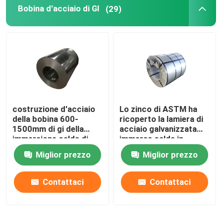
Bobina d'acciaio di GI
(29)
costruzione d'acciaio
Lo zinco di ASTM ha
della bobina 600-
ricoperto la lamiera di
1500mm di gi della
acciaio galvanizzata
immersione calda di
immersa calda in
0.12-6.0mm
bobine
Miglior prezzo
Miglior prezzo
Contattaci
Contattaci