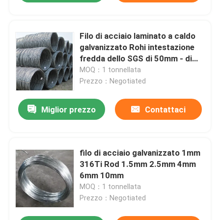
Filo di acciaio laminato a caldo
galvanizzato Rohi intestazione
fredda dello SGS di 50mm - di
0,3 BV
MOQ：1 tonnellata
Prezzo：Negotiated
Miglior prezzo
Contattaci
filo di acciaio galvanizzato 1mm
316Ti Rod 1.5mm 2.5mm 4mm
6mm 10mm
MOQ：1 tonnellata
Prezzo：Negotiated