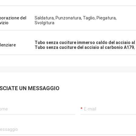
borazione del
Saldatura, Punzonatura, Taglio, Piegatura,
vizio
Svolgitura
Tubo senza cuciture immerso caldo del acciaio al
denziare
Tubo senza cuciture del acciaio al carbonio A179
,
SCIATE UN MESSAGGIO