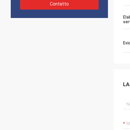
Contatto
Ela
ser
Evi
LA