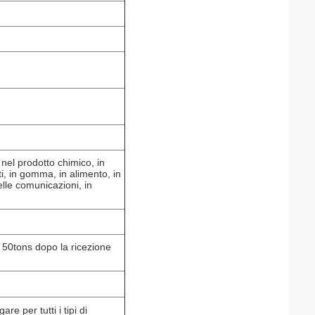
nel prodotto chimico, in
ti, in gomma, in alimento, in
elle comunicazioni, in
 50tons dopo la ricezione
e per tutti i tipi di