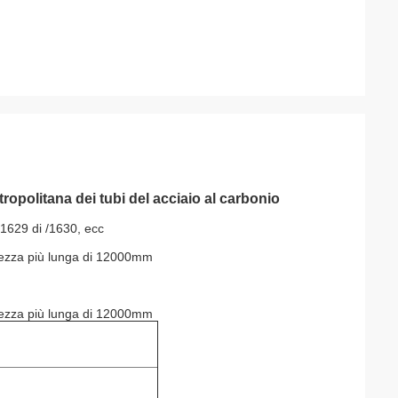
tropolitana dei tubi del acciaio al carbonio
1629 di /1630, ecc
hezza più lunga di 12000mm
ezza più lunga di 12000mm