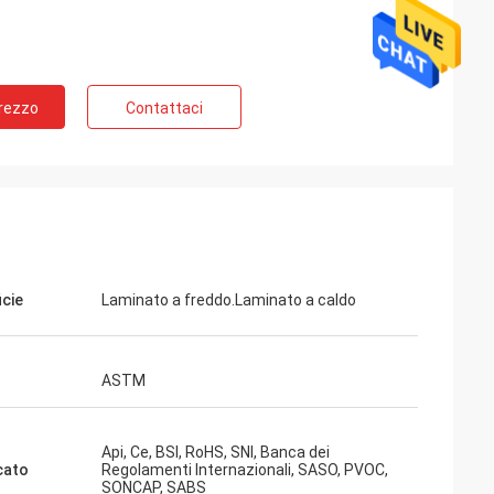
Prezzo
Contattaci
icie
Laminato a freddo.Laminato a caldo
ASTM
Api, Ce, BSI, RoHS, SNI, Banca dei
cato
Regolamenti Internazionali, SASO, PVOC,
SONCAP, SABS