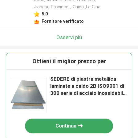
Jiangsu Province，China ,La Cina
5.0
Fornitore verificato
Osservi più
Ottieni il miglior prezzo per
SEDERE di piastra metallica
laminate a caldo 2B ISO9001 di
300 serie di acciaio inossidabile
di 0.4mm le 2D
Continua