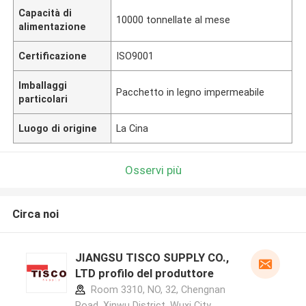
Capacità di
10000 tonnellate al mese
alimentazione
Certificazione
ISO9001
Imballaggi
Pacchetto in legno impermeabile
particolari
Luogo di origine
La Cina
Osservi più
Circa noi
JIANGSU TISCO SUPPLY CO.,
LTD profilo del produttore
Room 3310, NO, 32, Chengnan
Road, Xinwu District, Wuxi City,