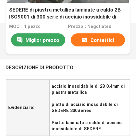
SEDERE di piastra metallica laminate a caldo 2B
ISO9001 di 300 serie di acciaio inossidabile di
0.4mm le 2D
MOQ：1 pezzo
Prezzo：Negotiated
Miglior prezzo
Contattici
DESCRIZIONE DI PRODOTTO
acciaio inossidabile di 2B 0.4mm di
piastra metallica
,
piatto di acciaio inossidabile di
Evidenziare:
SEDERE 300Series
,
Piatto laminato a caldo di acciaio
inossidabile di SEDERE