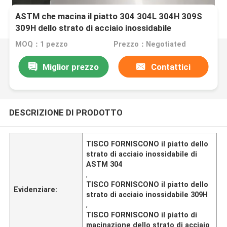
ASTM che macina il piatto 304 304L 304H 309S
309H dello strato di acciaio inossidabile
MOQ：1 pezzo
Prezzo：Negotiated
Miglior prezzo
Contattici
DESCRIZIONE DI PRODOTTO
TISCO FORNISCONO il piatto dello
strato di acciaio inossidabile di
ASTM 304
,
TISCO FORNISCONO il piatto dello
Evidenziare:
strato di acciaio inossidabile 309H
,
TISCO FORNISCONO il piatto di
macinazione dello strato di acciaio