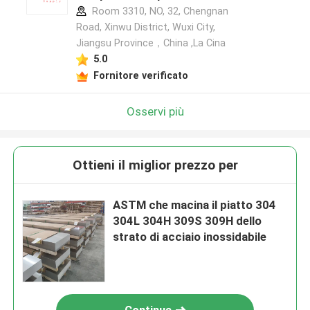
Room 3310, NO, 32, Chengnan
Road, Xinwu District, Wuxi City,
Jiangsu Province，China ,La Cina
5.0
Fornitore verificato
Osservi più
Ottieni il miglior prezzo per
ASTM che macina il piatto 304
304L 304H 309S 309H dello
strato di acciaio inossidabile