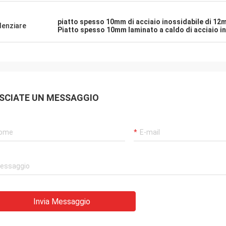
piatto spesso 10mm di acciaio inossidabile di 1
denziare
Piatto spesso 10mm laminato a caldo di acciaio i
SCIATE UN MESSAGGIO
Invia Messaggio