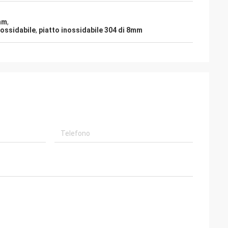
2mm
,
nossidabile
,
piatto inossidabile 304 di 8mm