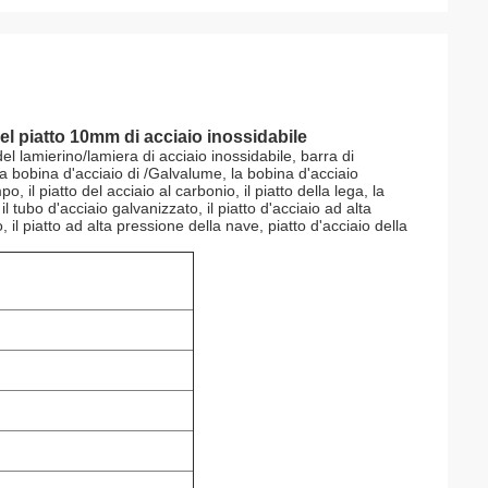
el piatto 10mm di acciaio inossidabile
l lamierino/lamiera di acciaio inossidabile, barra di
 la bobina d'acciaio di /Galvalume, la bobina d'acciaio
o, il piatto del acciaio al carbonio, il piatto della lega, la
l tubo d'acciaio galvanizzato, il piatto d'acciaio ad alta
, il piatto ad alta pressione della nave, piatto d'acciaio della