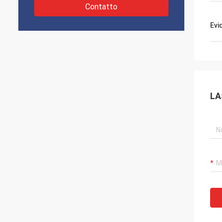
Contatto
Evi
LA